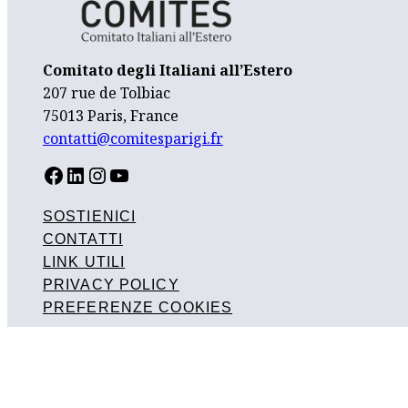
Comitato degli Italiani all’Estero
207 rue de Tolbiac
75013 Paris, France
contatti@comitesparigi.fr
FACEBOOK
LINKEDIN
INSTAGRAM
YOUTUBE
SOSTIENICI
CONTATTI
LINK UTILI
PRIVACY POLICY
PREFERENZE COOKIES