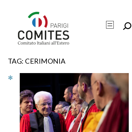
Vai
al
contenuto
TAG:
CERIMONIA