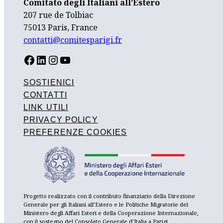
Comitato degli Italiani all’Estero
207 rue de Tolbiac
75013 Paris, France
contatti@comitesparigi.fr
FACEBOOK
LINKEDIN
INSTAGRAM
YOUTUBE
SOSTIENICI
CONTATTI
LINK UTILI
PRIVACY POLICY
PREFERENZE COOKIES
Progetto realizzato con il contributo finanziario della Direzione
Generale per gli Italiani all’Estero e le Politiche Migratorie del
Ministero degli Affari Esteri e della Cooperazione Internazionale,
con il sostegno del Consolato Generale d’Italia a Parigi