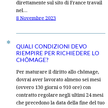
direttamente sul sito di France travail
nel…
8 Novembre 2023
QUALI CONDIZIONI DEVO
RIEMPIRE PER RICHIEDERE LO
CHÔMAGE?
Per maturare il diritto allo chômage,
dovrai aver lavorato almeno sei mesi
(ovvero 130 giorni o 910 ore) con
contratto regolare negli ultimi 24 mesi
che precedono la data della fine del tuo