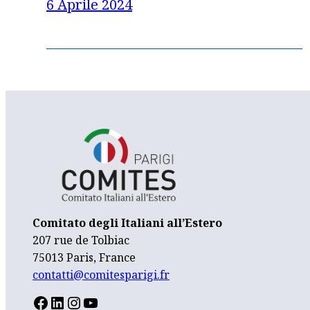
6 Aprile 2024
Comitato degli Italiani all’Estero
207 rue de Tolbiac
75013 Paris, France
contatti@comitesparigi.fr
FACEBOOK
LINKEDIN
INSTAGRAM
YOUTUBE