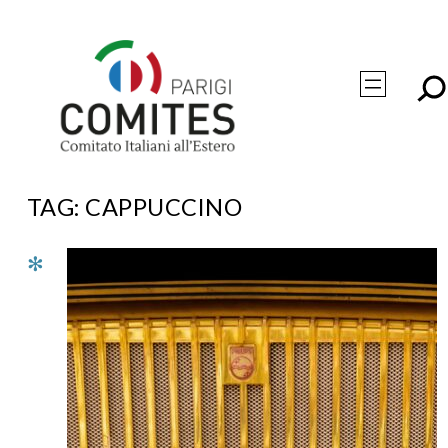
Vai
al
contenuto
TAG:
CAPPUCCINO