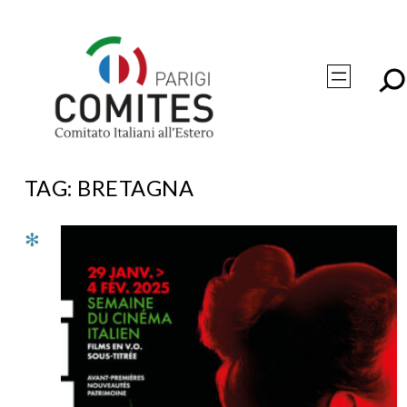
Vai
al
contenuto
TAG:
BRETAGNA