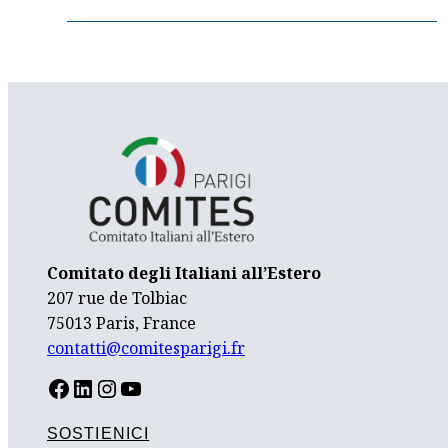
Comitato degli Italiani all’Estero
207 rue de Tolbiac
75013 Paris, France
contatti@comitesparigi.fr
FACEBOOK
LINKEDIN
INSTAGRAM
YOUTUBE
SOSTIENICI