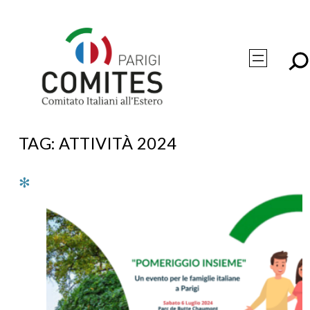
Vai
al
contenuto
TAG:
ATTIVITÀ 2024