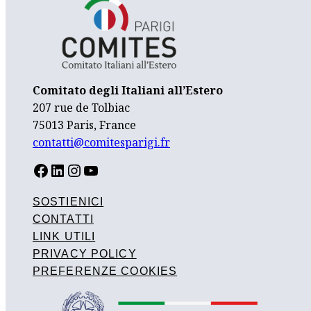
Comitato degli Italiani all’Estero
207 rue de Tolbiac
75013 Paris, France
contatti@comitesparigi.fr
FACEBOOK
LINKEDIN
INSTAGRAM
YOUTUBE
SOSTIENICI
CONTATTI
LINK UTILI
PRIVACY POLICY
PREFERENZE COOKIES