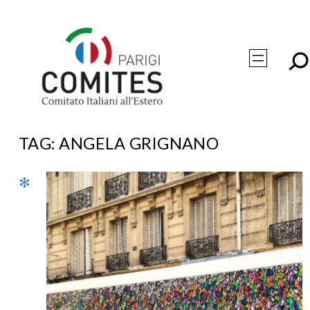
Vai
al
contenuto
TAG:
ANGELA GRIGNANO