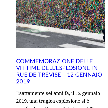
COMMEMORAZIONE DELLE
VITTIME DELL’ESPLOSIONE IN
RUE DE TRÉVISE – 12 GENNAIO
2019
Esattamente sei anni fa, il 12 gennaio
2019, una tragica esplosione si è