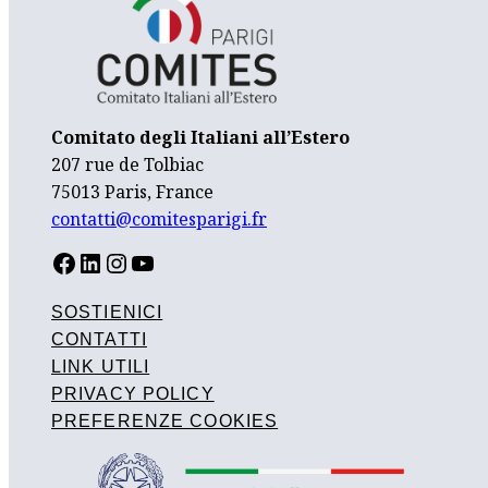
Comitato degli Italiani all’Estero
207 rue de Tolbiac
75013 Paris, France
contatti@comitesparigi.fr
FACEBOOK
LINKEDIN
INSTAGRAM
YOUTUBE
SOSTIENICI
CONTATTI
LINK UTILI
PRIVACY POLICY
PREFERENZE COOKIES