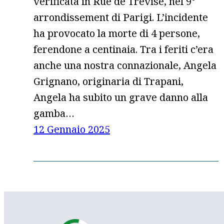
verificata in Rue de Trévise, nel 9°
arrondissement di Parigi. L’incidente
ha provocato la morte di 4 persone,
ferendone a centinaia. Tra i feriti c’era
anche una nostra connazionale, Angela
Grignano, originaria di Trapani,
Angela ha subito un grave danno alla
gamba…
12 Gennaio 2025