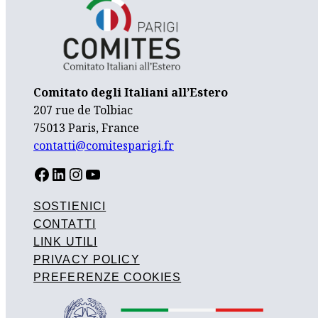
Comitato degli Italiani all’Estero
207 rue de Tolbiac
75013 Paris, France
contatti@comitesparigi.fr
FACEBOOK
LINKEDIN
INSTAGRAM
YOUTUBE
SOSTIENICI
CONTATTI
LINK UTILI
PRIVACY POLICY
PREFERENZE COOKIES