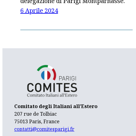
delegazione di Parigi Montparnasse.
6 Aprile 2024
Comitato degli Italiani all’Estero
207 rue de Tolbiac
75013 Paris, France
contatti@comitesparigi.fr