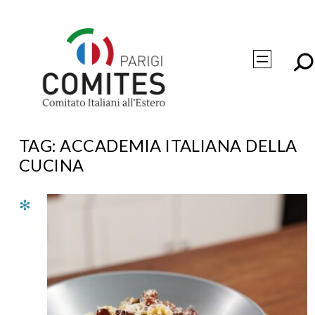
Vai
al
contenuto
TAG:
ACCADEMIA ITALIANA DELLA
CUCINA