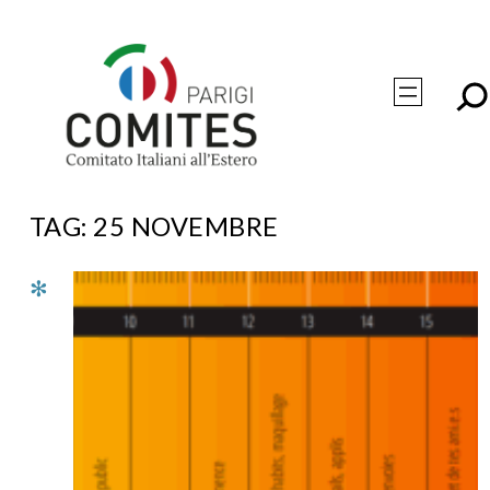
Vai
al
contenuto
TAG:
25 NOVEMBRE