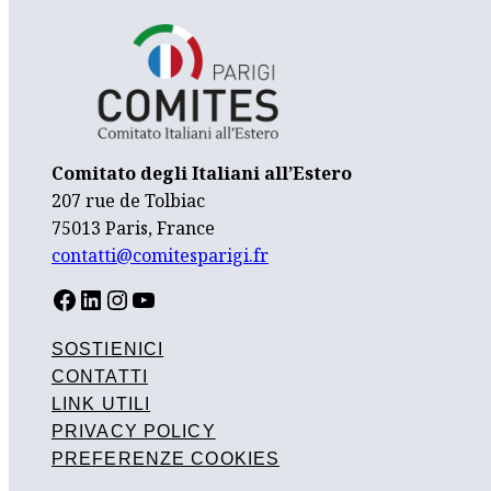
Comitato degli Italiani all’Estero
207 rue de Tolbiac
75013 Paris, France
contatti@comitesparigi.fr
FACEBOOK
LINKEDIN
INSTAGRAM
YOUTUBE
SOSTIENICI
CONTATTI
LINK UTILI
PRIVACY POLICY
PREFERENZE COOKIES