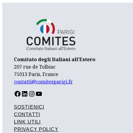
Comitato degli Italiani all’Estero
207 rue de Tolbiac
75013 Paris, France
contatti@comitesparigi.fr
FACEBOOK
LINKEDIN
INSTAGRAM
YOUTUBE
SOSTIENICI
CONTATTI
LINK UTILI
PRIVACY POLICY