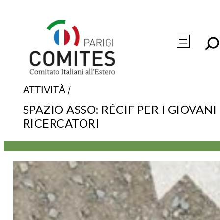
Vai
al
contenuto
/
ATTIVITÀ
SPAZIO ASSO: RÉCIF PER I GIOVANI
RICERCATORI