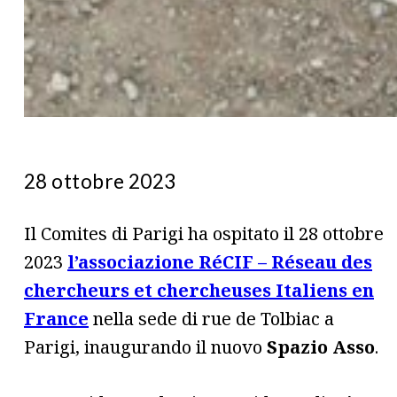
28 ottobre 2023
Il Comites di Parigi ha ospitato il 28 ottobre
2023
l’associazione RéCIF – Réseau des
chercheurs et chercheuses Italiens en
France
nella sede di rue de Tolbiac a
Parigi, inaugurando il nuovo
Spazio Asso
.