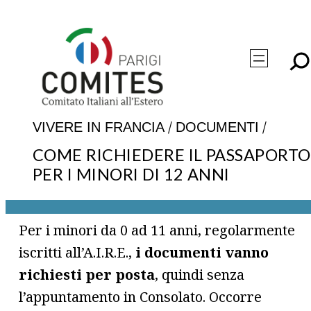
Vai
al
contenuto
/
/
VIVERE IN FRANCIA
DOCUMENTI
COME RICHIEDERE IL PASSAPORTO
PER I MINORI DI 12 ANNI
Per i minori da 0 ad 11 anni, regolarmente
iscritti all’A.I.R.E.,
i documenti vanno
richiesti per posta
, quindi senza
l’appuntamento in Consolato. Occorre