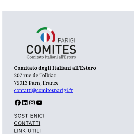
Comitato degli Italiani all’Estero
207 rue de Tolbiac
75013 Paris, France
contatti@comitesparigi.fr
FACEBOOK
LINKEDIN
INSTAGRAM
YOUTUBE
SOSTIENICI
CONTATTI
LINK UTILI