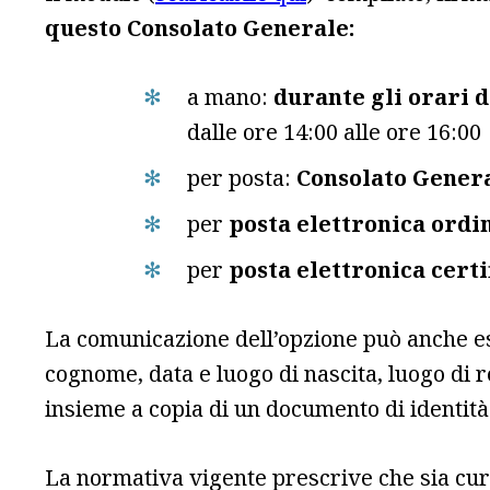
questo Consolato Generale:
a mano:
durante gli orari di
dalle ore 14:00 alle ore 16:00
per posta:
Consolato General
per
posta elettronica ordi
per
posta elettronica certi
La comunicazione dell’opzione può anche es
cognome, data e luogo di nascita, luogo di 
insieme a copia di un documento di identità
La normativa vigente prescrive che sia cura