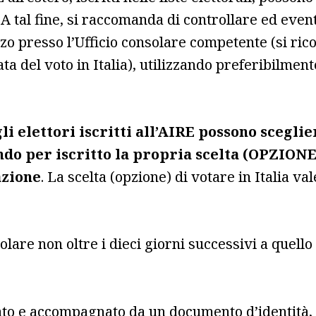
a. A tal fine, si raccomanda di controllare ed 
zzo presso l’Ufficio consolare competente (si rico
a del voto in Italia), utilizzando preferibilmente
li elettori iscritti all’AIRE possono sceglie
do per iscritto la propria scelta (OPZIONE)
azione
. La scelta (opzione) di votare in Italia v
lare non oltre i dieci giorni successivi a quello
ato e accompagnato da un documento d’identità