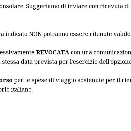
consolare. Suggeriamo di inviare con ricevuta di 
ra indicato NON potranno essere ritenute valide
ccessivamente
REVOCATA
con una comunicazione 
 stessa data prevista per l’esercizio dell’opzione
orso
per le spese di viaggio sostenute per il rien
rio italiano.