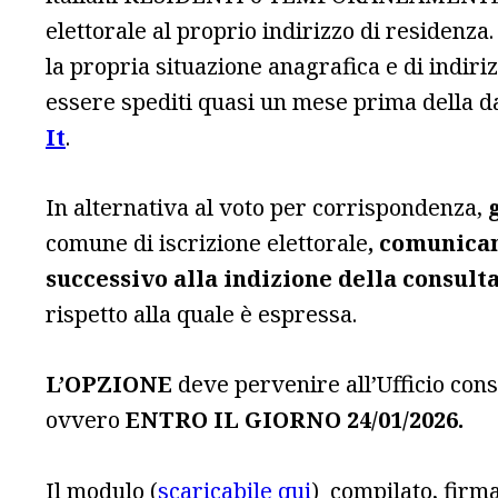
elettorale al proprio indirizzo di residenz
la propria situazione anagrafica e di indiri
essere spediti quasi un mese prima della dat
It
.
In alternativa al voto per corrispondenza,
g
comune di iscrizione elettorale
, comunican
successivo alla indizione della consult
rispetto alla quale è espressa.
L’OPZIONE
deve pervenire all’Ufficio conso
ovvero
ENTRO IL GIORNO 24/01/2026.
Il modulo (
scaricabile qui
) compilato, firm