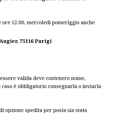
lle ore 12:00, mercoledì pomeriggio anche
 Augier, 75116 Parigi
r essere valida deve contenere nome,
o caso è obbligatorio consegnarla o inviarla
di opzione spedita per posta sia stata