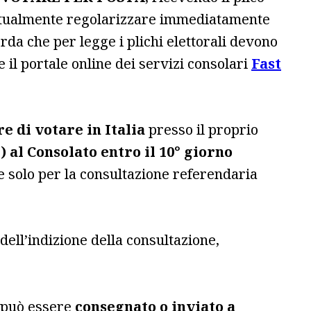
eventualmente regolarizzare immediatamente
rda che per legge i plichi elettorali devono
 il portale online dei servizi consolari
Fast
re di votare in Italia
presso il proprio
 al Consolato entro il 10° giorno
ale solo per la consultazione referendaria
 dell’indizione della consultazione,
, può essere
consegnato o inviato a