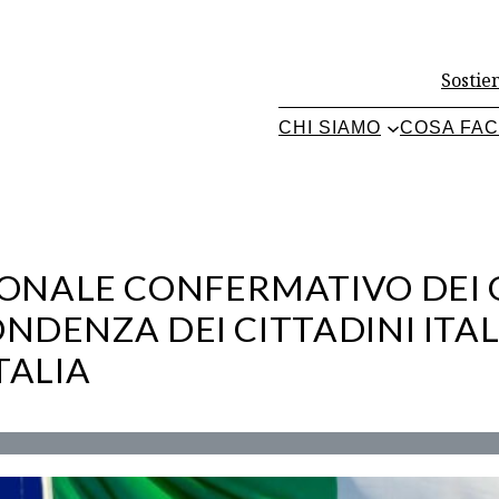
Sostien
CHI SIAMO
COSA FA
NALE CONFERMATIVO DEI G
NDENZA DEI CITTADINI ITAL
TALIA