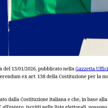
a del 13/01/2026, pubblicato nella
Gazzetta Uffic
erendum ex art. 138 della Costituzione per la mod
ato dalla Costituzione italiana e che, in base all
stero, iscritti nelle liste elettorali, possono