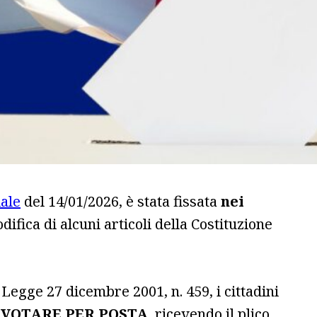
iale
del 14/01/2026, è stata fissata
nei
ifica di alcuni articoli della Costituzione
a Legge 27 dicembre 2001, n. 459, i cittadini
VOTARE PER POSTA
, ricevendo il plico