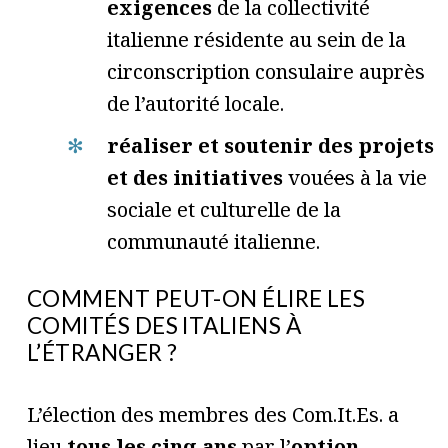
exigences
de la collectivité
italienne résidente au sein de la
circonscription consulaire auprès
de l’autorité locale.
réaliser et soutenir des projets
et des initiatives
voué
e
s à la vie
sociale et culturelle de la
communauté italienne.
COMMENT PEUT-ON ÉLIRE LES
COMITÉS DES ITALIENS À
L’ÉTRANGER ?
L’élection des membres des Com.It.Es. a
lieu
tous les cinq ans
par l’
option