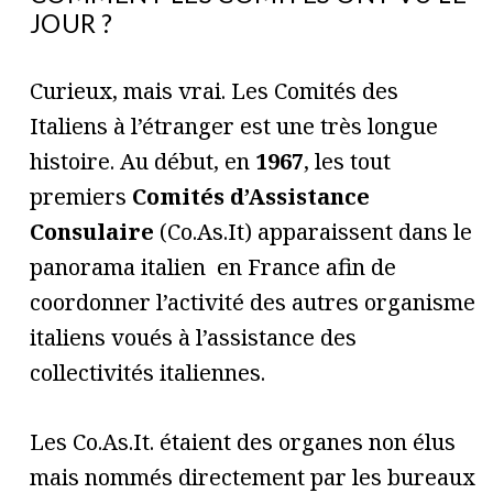
JOUR ?
Curieux, mais vrai. Les Comités des
Italiens à l’étranger est une très longue
histoire. Au début, en
1967
, les tout
premiers
Comités d’Assistance
Consulaire
(Co.As.It) apparaissent dans le
panorama italien en France afin de
coordonner l’activité des autres organisme
italiens voués à l’assistance des
collectivités italiennes.
Les Co.As.It. étaient des organes non élus
mais nommés directement par les bureaux