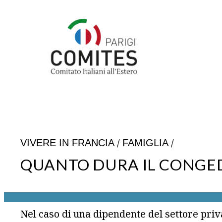
Vai
al
contenuto
/
/
VIVERE IN FRANCIA
FAMIGLIA
QUANTO DURA IL CONGE
Nel caso di una dipendente del settore priva