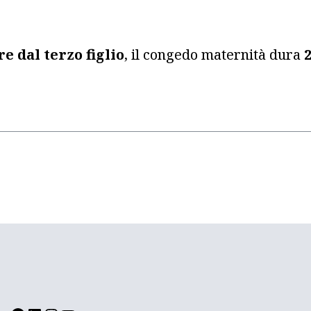
e dal terzo figlio
, il congedo maternità dura