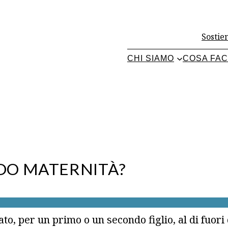
Sostien
CHI SIAMO
COSA FA
DO MATERNITÀ?
to, per un primo o un secondo figlio, al di fuor