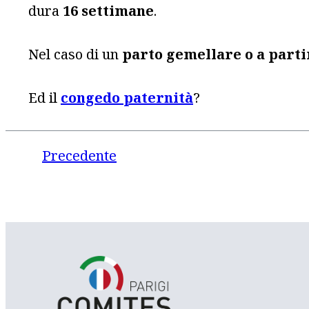
dura
16 settimane
.
Nel caso di un
parto gemellare o a partir
Ed il
congedo paternità
?
Precedente