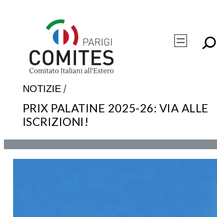
Vai
al
contenuto
/
NOTIZIE
PRIX PALATINE 2025-26: VIA ALLE
ISCRIZIONI!