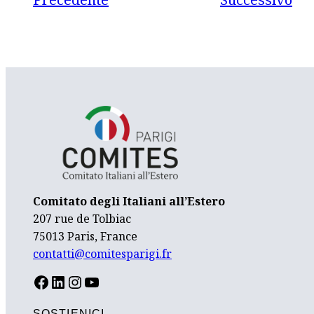
Comitato degli Italiani all’Estero
207 rue de Tolbiac
75013 Paris, France
contatti@comitesparigi.fr
FACEBOOK
LINKEDIN
INSTAGRAM
YOUTUBE
SOSTIENICI