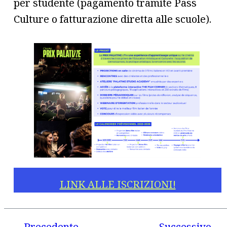
per studente (pagamento tramite Pass
Culture o fatturazione diretta alle scuole).
LINK ALLE ISCRIZIONI!
Precedente
Successivo