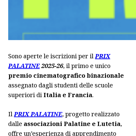
Sono aperte le iscrizioni per il
PRIX
PALATINE
2025-26
, il primo e unico
premio
cinematografico binazionale
assegnato dagli studenti delle scuole
superiori di
Italia e Francia
.
Il
PRIX PALATINE
, progetto realizzato
dalle
associazioni Palatine e Lutetia
,
offre un’esperienza di apprendimento