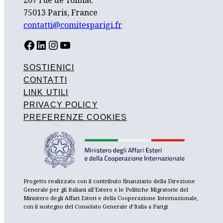
207 rue de Tolbiac
75013 Paris, France
contatti@comitesparigi.fr
FACEBOOK
LINKEDIN
INSTAGRAM
YOUTUBE
SOSTIENICI
CONTATTI
LINK UTILI
PRIVACY POLICY
PREFERENZE COOKIES
Progetto realizzato con il contributo finanziario della Direzione
Generale per gli Italiani all’Estero e le Politiche Migratorie del
Ministero degli Affari Esteri e della Cooperazione Internazionale,
con il sostegno del Consolato Generale d’Italia a Parigi