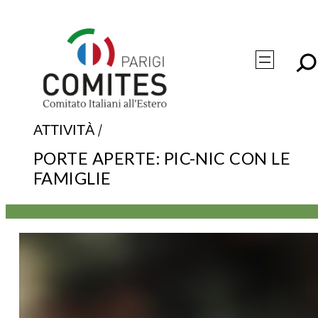
Vai
al
contenuto
/
ATTIVITÀ
PORTE APERTE: PIC-NIC CON LE
FAMIGLIE