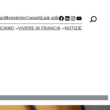
Facebook
LinkedIn
Instagram
YouTube
ici
Newsletter
Contatti
Link utili
CCIAMO
VIVERE IN FRANCIA
NOTIZIE