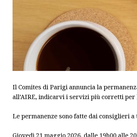
Il Comites di Parigi annuncia la permanenza
all’AIRE, indicarvi i servizi più corretti pe
Le permanenze sono fatte dai consiglieri a 
Giovedì 21 maggio 2026, dalle 19h00 alle 20