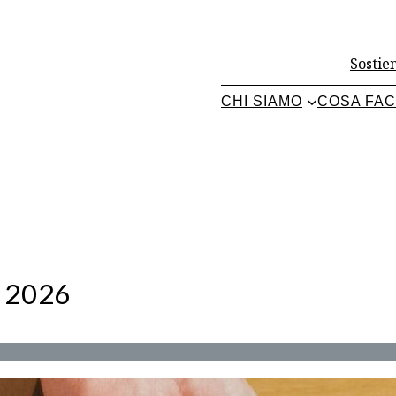
Sostien
CHI SIAMO
COSA FA
 2026