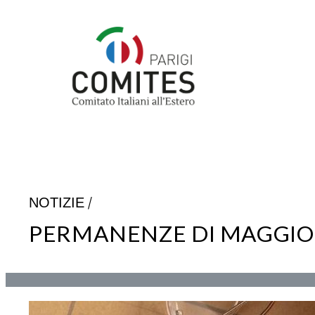
Vai
al
contenuto
/
NOTIZIE
PERMANENZE DI MAGGIO