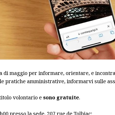
 di maggio per informare, orientare, e incontrar
r le pratiche amministrative, informarvi sulle asso
titolo volontario e
sono gratuite
.
h00 presso la sede, 207 rue de Tolbiac;