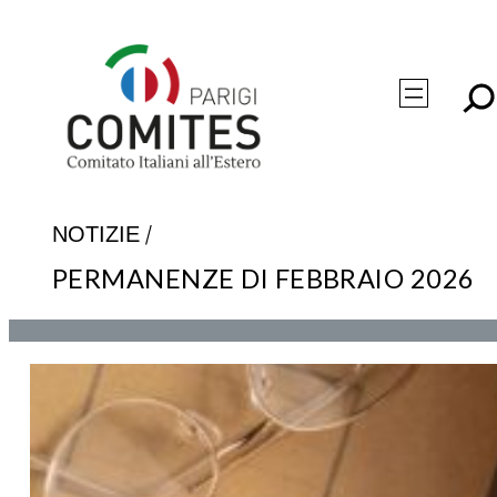
Vai
al
contenuto
/
NOTIZIE
PERMANENZE DI FEBBRAIO 2026