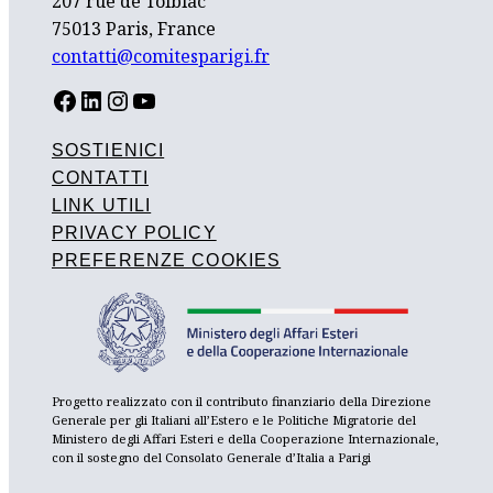
207 rue de Tolbiac
75013 Paris, France
contatti@comitesparigi.fr
FACEBOOK
LINKEDIN
INSTAGRAM
YOUTUBE
SOSTIENICI
CONTATTI
LINK UTILI
PRIVACY POLICY
PREFERENZE COOKIES
Progetto realizzato con il contributo finanziario della Direzione
Generale per gli Italiani all’Estero e le Politiche Migratorie del
Ministero degli Affari Esteri e della Cooperazione Internazionale,
con il sostegno del Consolato Generale d’Italia a Parigi