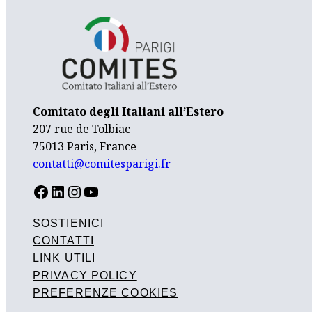
Comitato degli Italiani all’Estero
207 rue de Tolbiac
75013 Paris, France
contatti@comitesparigi.fr
FACEBOOK
LINKEDIN
INSTAGRAM
YOUTUBE
SOSTIENICI
CONTATTI
LINK UTILI
PRIVACY POLICY
PREFERENZE COOKIES