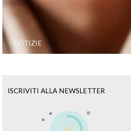
NOTIZIE
ISCRIVITI ALLA NEWSLETTER