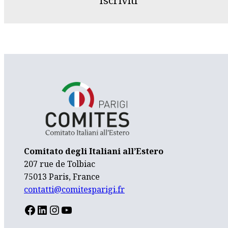
Iscriviti
Comitato degli Italiani all’Estero
207 rue de Tolbiac
75013 Paris, France
contatti@comitesparigi.fr
FACEBOOK
LINKEDIN
INSTAGRAM
YOUTUBE