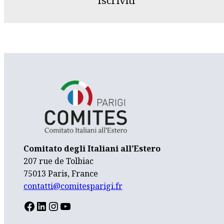
Iscriviti
Comitato degli Italiani all’Estero
207 rue de Tolbiac
75013 Paris, France
contatti@comitesparigi.fr
FACEBOOK
LINKEDIN
INSTAGRAM
YOUTUBE