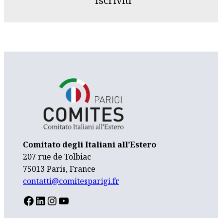
Iscriviti
Comitato degli Italiani all’Estero
207 rue de Tolbiac
75013 Paris, France
contatti@comitesparigi.fr
FACEBOOK
LINKEDIN
INSTAGRAM
YOUTUBE