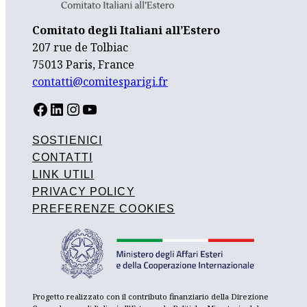
Comitato degli Italiani all’Estero
207 rue de Tolbiac
75013 Paris, France
contatti@comitesparigi.fr
FACEBOOK
LINKEDIN
INSTAGRAM
YOUTUBE
SOSTIENICI
CONTATTI
LINK UTILI
PRIVACY POLICY
PREFERENZE COOKIES
Progetto realizzato con il contributo finanziario della Direzione