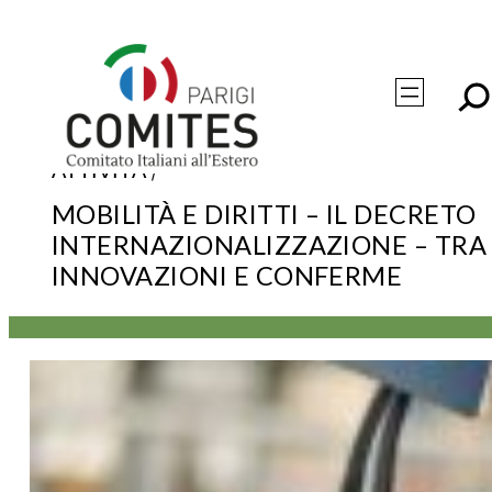
Vai
al
contenuto
/
ATTIVITÀ
MOBILITÀ E DIRITTI – IL DECRETO
INTERNAZIONALIZZAZIONE – TRA
INNOVAZIONI E CONFERME