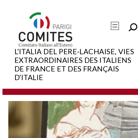
Vai
al
contenuto
/
PROGETTI
L’ITALIA DEL PÈRE-LACHAISE, VIES
EXTRAORDINAIRES DES ITALIENS
DE FRANCE ET DES FRANÇAIS
D’ITALIE