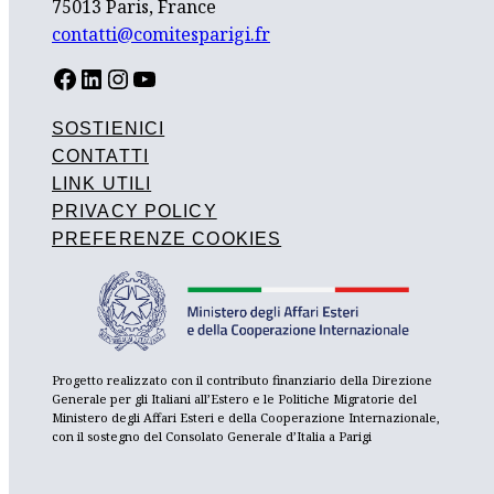
75013 Paris, France
contatti@comitesparigi.fr
FACEBOOK
LINKEDIN
INSTAGRAM
YOUTUBE
SOSTIENICI
CONTATTI
LINK UTILI
PRIVACY POLICY
PREFERENZE COOKIES
Progetto realizzato con il contributo finanziario della Direzione
Generale per gli Italiani all’Estero e le Politiche Migratorie del
Ministero degli Affari Esteri e della Cooperazione Internazionale,
con il sostegno del Consolato Generale d’Italia a Parigi