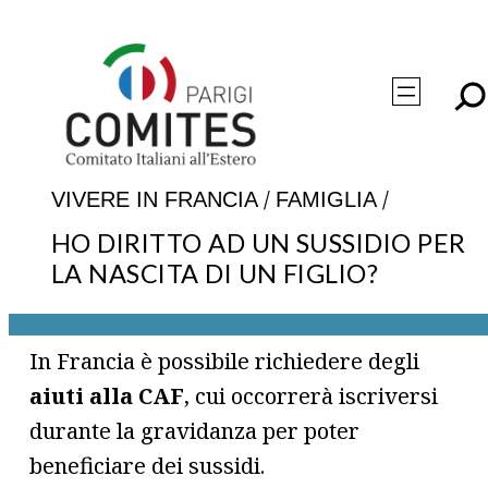
Vai
al
contenuto
/
/
VIVERE IN FRANCIA
FAMIGLIA
HO DIRITTO AD UN SUSSIDIO PER
LA NASCITA DI UN FIGLIO?
In Francia è possibile richiedere degli
aiuti alla CAF
, cui occorrerà iscriversi
durante la gravidanza per poter
beneficiare dei sussidi.