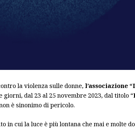
contro la violenza sulle donne,
l’associazione “
e giorni, dal 23 al 25 novembre 2023, dal titolo “
o non è sinonimo di pericolo.
nto in cui la luce è più lontana che mai e molte 