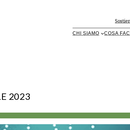
Sostien
CHI SIAMO
COSA FA
E 2023