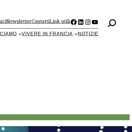
Facebook
LinkedIn
Instagram
YouTube
ici
Newsletter
Contatti
Link utili
CCIAMO
VIVERE IN FRANCIA
NOTIZIE