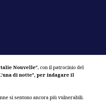
Italie Nouvelle”
, con il patrocinio del
L’una di notte”, per indagare il
donne si sentono ancora più vulnerabili.