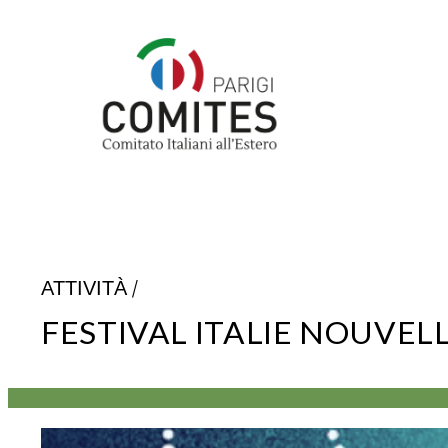
Vai
al
contenuto
/
ATTIVITÀ
FESTIVAL ITALIE NOUVELL