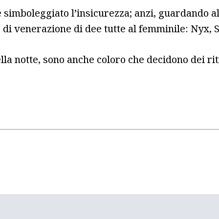
 simboleggiato l’insicurezza; anzi, guardando a
i venerazione di dee tutte al femminile: Nyx, S
la notte, sono anche coloro che decidono dei rit