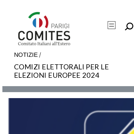
Vai
al
contenuto
/
NOTIZIE
COMIZI ELETTORALI PER LE
ELEZIONI EUROPEE 2024