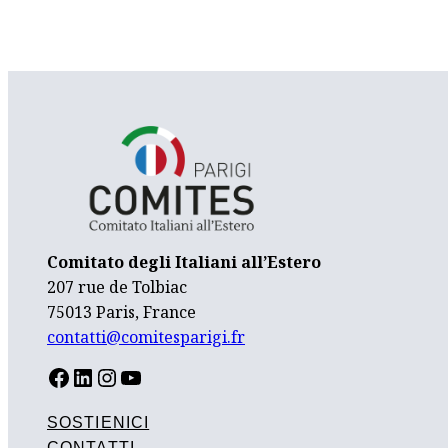
Comitato degli Italiani all’Estero
207 rue de Tolbiac
75013 Paris, France
contatti@comitesparigi.fr
FACEBOOK
LINKEDIN
INSTAGRAM
YOUTUBE
SOSTIENICI
CONTATTI