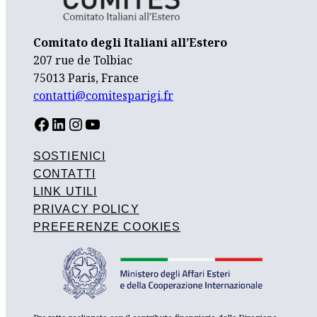
Comitato degli Italiani all’Estero
207 rue de Tolbiac
75013 Paris, France
contatti@comitesparigi.fr
FACEBOOK
LINKEDIN
INSTAGRAM
YOUTUBE
SOSTIENICI
CONTATTI
LINK UTILI
PRIVACY POLICY
PREFERENZE COOKIES