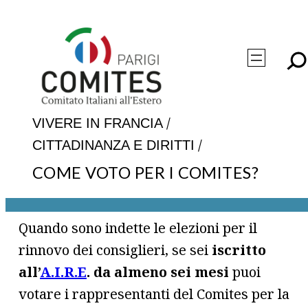
Vai
al
contenuto
/
VIVERE IN FRANCIA
/
CITTADINANZA E DIRITTI
COME VOTO PER I COMITES?
Quando sono indette le elezioni per il
rinnovo dei consiglieri, se sei
iscritto
all’
A.I.R.E
. da almeno sei mesi
puoi
votare i rappresentanti del Comites per la