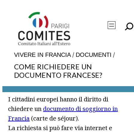
Vai
al
contenuto
/
/
VIVERE IN FRANCIA
DOCUMENTI
COME RICHIEDERE UN
DOCUMENTO FRANCESE?
I cittadini europei hanno il diritto di
chiedere un
documento di soggiorno in
Francia
(carte de séjour).
La richiesta si può fare via internet e