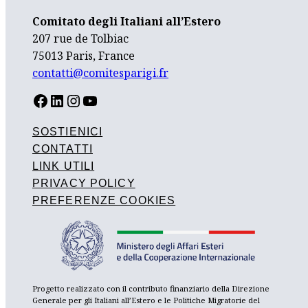
Comitato degli Italiani all’Estero
207 rue de Tolbiac
75013 Paris, France
contatti@comitesparigi.fr
FACEBOOK
LINKEDIN
INSTAGRAM
YOUTUBE
SOSTIENICI
CONTATTI
LINK UTILI
PRIVACY POLICY
PREFERENZE COOKIES
Progetto realizzato con il contributo finanziario della Direzione
Generale per gli Italiani all’Estero e le Politiche Migratorie del