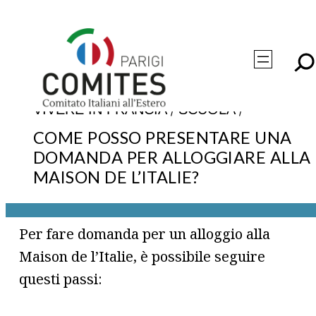
Vai
al
contenuto
/
/
VIVERE IN FRANCIA
SCUOLA
COME POSSO PRESENTARE UNA
DOMANDA PER ALLOGGIARE ALLA
MAISON DE L’ITALIE?
Per fare domanda per un alloggio alla
Maison de l’Italie, è possibile seguire
questi passi: