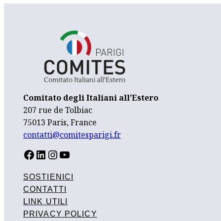
Comitato degli Italiani all’Estero
207 rue de Tolbiac
75013 Paris, France
contatti@comitesparigi.fr
FACEBOOK
LINKEDIN
INSTAGRAM
YOUTUBE
SOSTIENICI
CONTATTI
LINK UTILI
PRIVACY POLICY