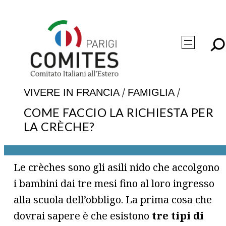
Vai
al
contenuto
/
/
VIVERE IN FRANCIA
FAMIGLIA
COME FACCIO LA RICHIESTA PER
LA CRÈCHE?
Le crèches sono gli asili nido che accolgono
i bambini dai tre mesi fino al loro ingresso
alla scuola dell’obbligo. La prima cosa che
dovrai sapere è che esistono
tre tipi di