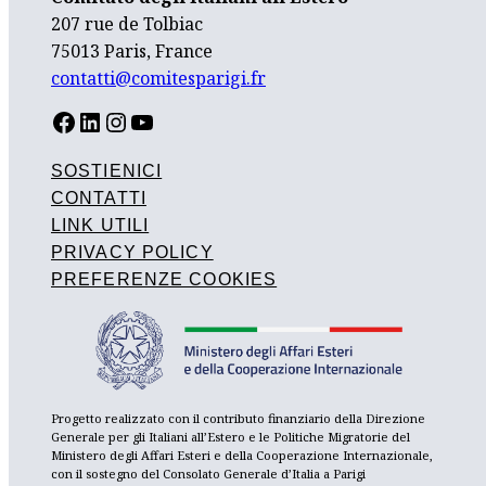
207 rue de Tolbiac
75013 Paris, France
contatti@comitesparigi.fr
FACEBOOK
LINKEDIN
INSTAGRAM
YOUTUBE
SOSTIENICI
CONTATTI
LINK UTILI
PRIVACY POLICY
PREFERENZE COOKIES
Progetto realizzato con il contributo finanziario della Direzione
Generale per gli Italiani all’Estero e le Politiche Migratorie del
Ministero degli Affari Esteri e della Cooperazione Internazionale,
con il sostegno del Consolato Generale d’Italia a Parigi