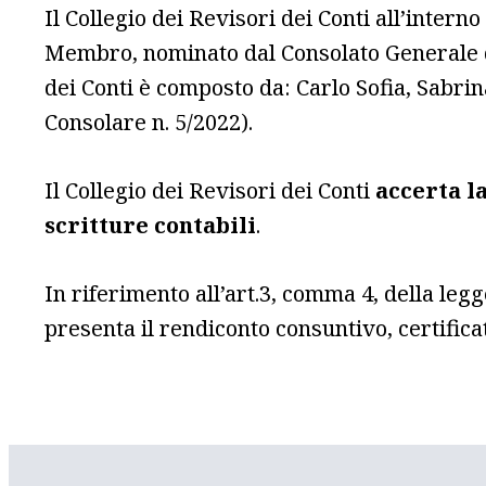
Il Collegio dei Revisori dei Conti all’inter
Membro, nominato dal Consolato Generale d’Ita
dei Conti è composto da: Carlo Sofia, Sabri
Consolare n. 5/2022).
Il Collegio dei Revisori dei Conti
accerta la
scritture contabili
.
In riferimento all’art.3, comma 4, della leg
presenta il rendiconto consuntivo, certificat