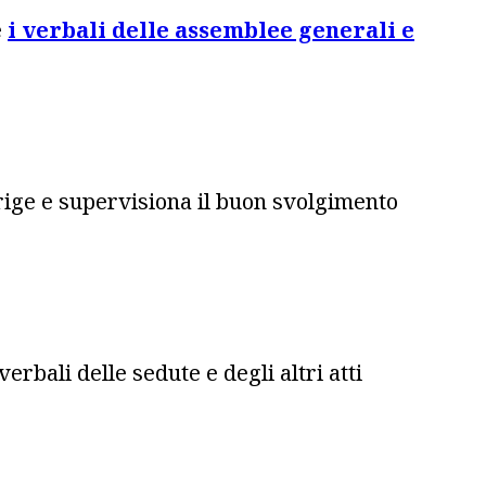
e
i verbali delle assemblee generali e
dirige e supervisiona il buon svolgimento
erbali delle sedute e degli altri atti