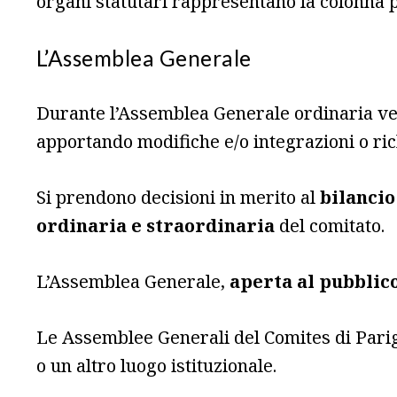
organi statutari rappresentano la colonna p
L’Assemblea Generale
Durante l’Assemblea Generale ordinaria 
apportando modifiche e/o integrazioni o rich
Si prendono decisioni in merito al
bilancio
ordinaria e straordinaria
del comitato.
L’Assemblea Generale,
aperta al pubblic
Le Assemblee Generali del Comites di Pari
o un altro luogo istituzionale.