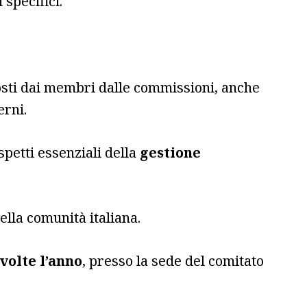
specifici.
sti dai membri dalle commissioni, anche
erni.
aspetti essenziali della
gestione
della comunità italiana.
volte l’anno
, presso la sede del comitato