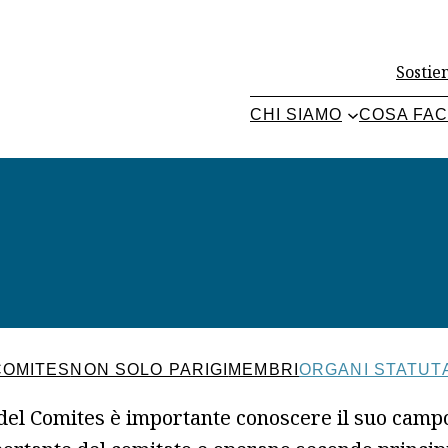
Sostien
CHI SIAMO
COSA FA
COMITES
NON SOLO PARIGI
MEMBRI
ORGANI STATUT
l Comites è importante conoscere il suo campo d