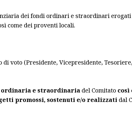
nziaria dei fondi ordinari e straordinari erogati 
sì come dei proventi locali.
to di voto (Presidente, Vicepresidente, Tesorie
 ordinaria e straordinaria
del Comitato
così
getti promossi, sostenuti e/o realizzati
dal C