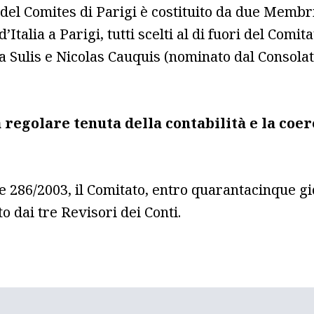
no del Comites di Parigi è costituito da due Memb
lia a Parigi, tutti scelti al di fuori del Comitat
na Sulis e Nicolas Cauquis (nominato dal Consolat
 regolare tenuta della contabilità e la coer
ge 286/2003, il Comitato, entro quarantacinque gi
o dai tre Revisori dei Conti.