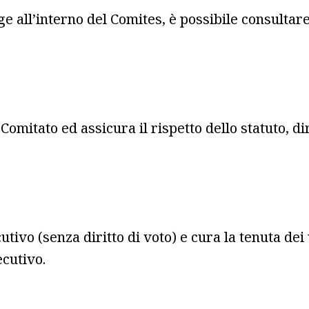
ge all’interno del Comites, è possibile consultar
 Comitato ed assicura il rispetto dello statuto, 
tivo (senza diritto di voto) e cura la tenuta dei v
ecutivo.