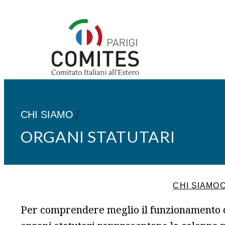
Vai
al
contenuto
/
CHI SIAMO
ORGANI STATUTARI
CHI SIAMO
Per comprendere meglio il funzionamento de