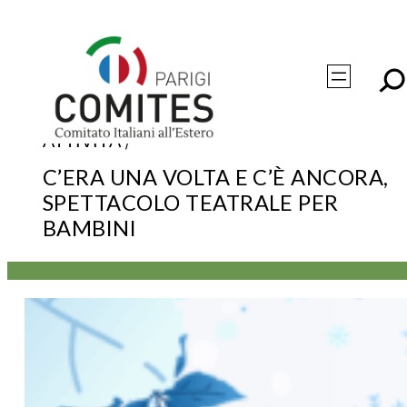
Vai
al
contenuto
/
ATTIVITÀ
C’ERA UNA VOLTA E C’È ANCORA,
SPETTACOLO TEATRALE PER
BAMBINI