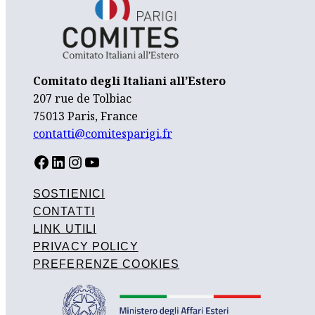
Comitato degli Italiani all’Estero
207 rue de Tolbiac
75013 Paris, France
contatti@comitesparigi.fr
FACEBOOK
LINKEDIN
INSTAGRAM
YOUTUBE
SOSTIENICI
CONTATTI
LINK UTILI
PRIVACY POLICY
PREFERENZE COOKIES