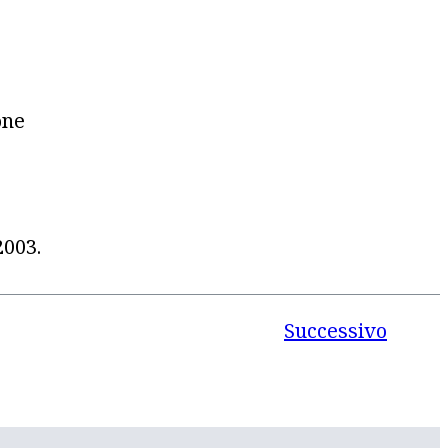
one
2003.
Successivo