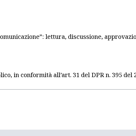
Comunicazione”: lettura, discussione, approvazi
ico, in conformità all’art. 31 del DPR n. 395 del 