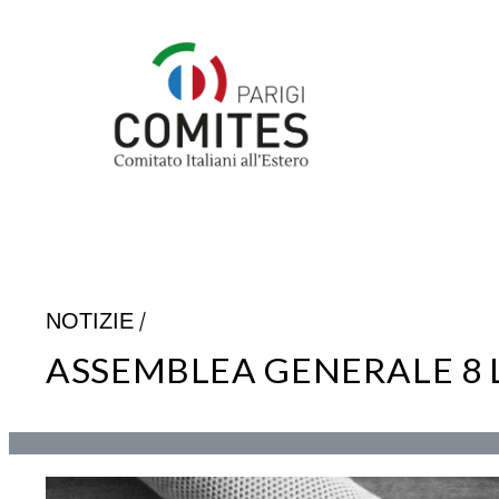
Vai
al
contenuto
/
NOTIZIE
ASSEMBLEA GENERALE 8 