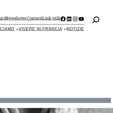
Facebook
LinkedIn
Instagram
YouTube
ici
Newsletter
Contatti
Link utili
CCIAMO
VIVERE IN FRANCIA
NOTIZIE