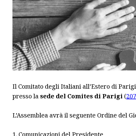
Il Comitato degli Italiani all’Estero di Parig
presso la
sede del Comites di Parigi
(
207
L’Assemblea avrà il seguente Ordine del Gi
1. Comunicazioni del Presidente