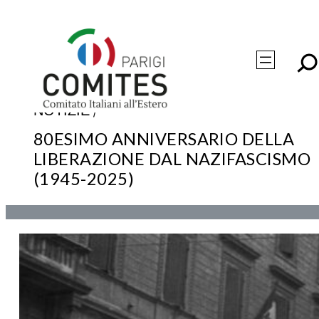
Vai
al
contenuto
/
NOTIZIE
80ESIMO ANNIVERSARIO DELLA
LIBERAZIONE DAL NAZIFASCISMO
(1945-2025)