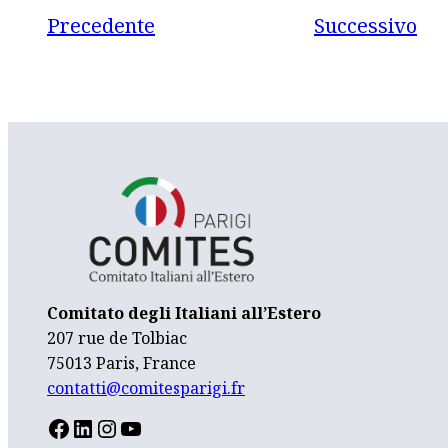
Precedente
Successivo
Comitato degli Italiani all’Estero
207 rue de Tolbiac
75013 Paris, France
contatti@comitesparigi.fr
FACEBOOK
LINKEDIN
INSTAGRAM
YOUTUBE