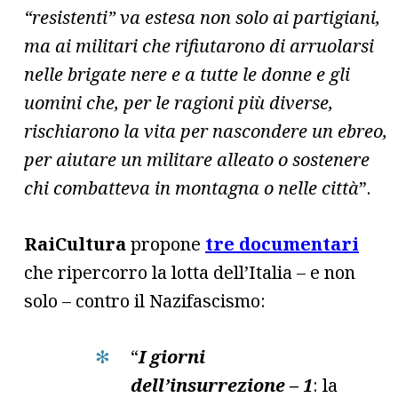
“resistenti” va estesa non solo ai partigiani,
ma ai militari che rifiutarono di arruolarsi
nelle brigate nere e a tutte le donne e gli
uomini che, per le ragioni più diverse,
rischiarono la vita per nascondere un ebreo,
per aiutare un militare alleato o sostenere
chi combatteva in montagna o nelle città
”.
RaiCultura
propone
tre documentari
che ripercorro la lotta dell’Italia – e non
solo – contro il Nazifascismo:
“
I giorni
dell’insurrezione – 1
: la