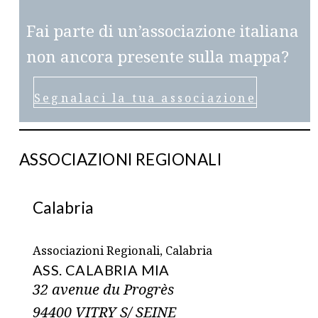
Fai parte di un’associazione italiana
non ancora presente sulla mappa?
Segnalaci la tua associazione
ASSOCIAZIONI REGIONALI
Calabria
Associazioni Regionali, Calabria
ASS. CALABRIA MIA
32 avenue du Progrès
94400 VITRY S/ SEINE