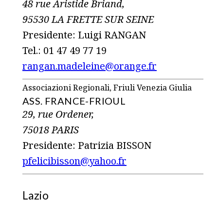
48 rue Aristide Briand,
95530 LA FRETTE SUR SEINE
Presidente: Luigi RANGAN
Tel.: 01 47 49 77 19
rangan.madeleine@orange.fr
Associazioni Regionali, Friuli Venezia Giulia
ASS. FRANCE-FRIOUL
29, rue Ordener,
75018 PARIS
Presidente: Patrizia BISSON
pfelicibisson@yahoo.fr
Lazio