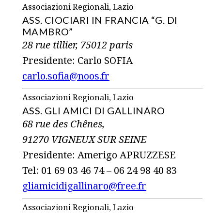
Associazioni Regionali, Lazio
ASS. CIOCIARI IN FRANCIA “G. DI
MAMBRO”
28 rue tillier, 75012 paris
Presidente: Carlo SOFIA
carlo.sofia@noos.fr
Associazioni Regionali, Lazio
ASS. GLI AMICI DI GALLINARO
68 rue des Chênes,
91270 VIGNEUX SUR SEINE
Presidente: Amerigo APRUZZESE
Tel: 01 69 03 46 74 – 06 24 98 40 83
gliamicidigallinaro@free.fr
Associazioni Regionali, Lazio