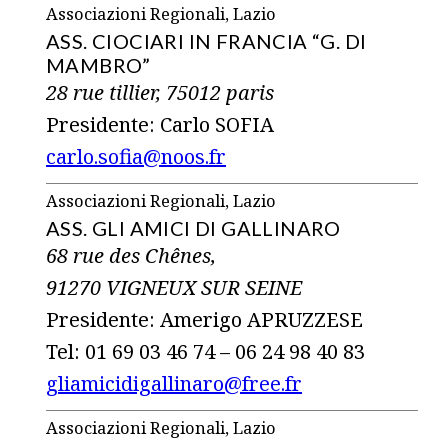
Associazioni Regionali, Lazio
ASS. CIOCIARI IN FRANCIA “G. DI
MAMBRO”
28 rue tillier, 75012 paris
Presidente: Carlo SOFIA
carlo.sofia@noos.fr
Associazioni Regionali, Lazio
ASS. GLI AMICI DI GALLINARO
68 rue des Chênes,
91270 VIGNEUX SUR SEINE
Presidente: Amerigo APRUZZESE
Tel: 01 69 03 46 74 – 06 24 98 40 83
gliamicidigallinaro@free.fr
Associazioni Regionali, Lazio