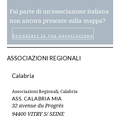
Fai parte di un’associazione italiana
non ancora presente sulla mappa?
Segnalaci la tua associazione
ASSOCIAZIONI REGIONALI
Calabria
Associazioni Regionali, Calabria
ASS. CALABRIA MIA
32 avenue du Progrès
94400 VITRY S/ SEINE