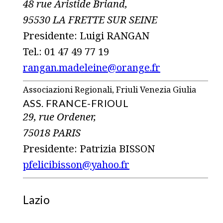
48 rue Aristide Briand,
95530 LA FRETTE SUR SEINE
Presidente: Luigi RANGAN
Tel.: 01 47 49 77 19
rangan.madeleine@orange.fr
Associazioni Regionali, Friuli Venezia Giulia
ASS. FRANCE-FRIOUL
29, rue Ordener,
75018 PARIS
Presidente: Patrizia BISSON
pfelicibisson@yahoo.fr
Lazio