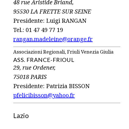
48 rue Aristide Briand,
95530 LA FRETTE SUR SEINE
Presidente: Luigi RANGAN
Tel.: 01 47 49 77 19
rangan.madeleine@orange.fr
Associazioni Regionali, Friuli Venezia Giulia
ASS. FRANCE-FRIOUL
29, rue Ordener,
75018 PARIS
Presidente: Patrizia BISSON
pfelicibisson@yahoo.fr
Lazio