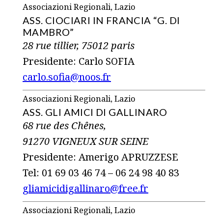
Associazioni Regionali, Lazio
ASS. CIOCIARI IN FRANCIA “G. DI
MAMBRO”
28 rue tillier, 75012 paris
Presidente: Carlo SOFIA
carlo.sofia@noos.fr
Associazioni Regionali, Lazio
ASS. GLI AMICI DI GALLINARO
68 rue des Chênes,
91270 VIGNEUX SUR SEINE
Presidente: Amerigo APRUZZESE
Tel: 01 69 03 46 74 – 06 24 98 40 83
gliamicidigallinaro@free.fr
Associazioni Regionali, Lazio