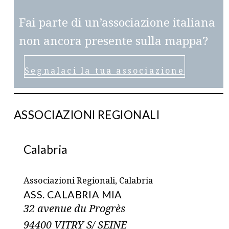
Fai parte di un’associazione italiana
non ancora presente sulla mappa?
Segnalaci la tua associazione
ASSOCIAZIONI REGIONALI
Calabria
Associazioni Regionali, Calabria
ASS. CALABRIA MIA
32 avenue du Progrès
94400 VITRY S/ SEINE