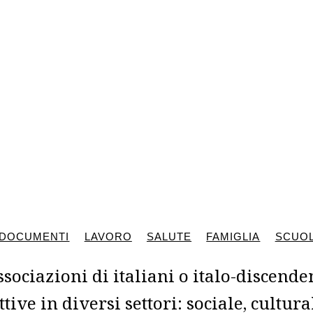
DOCUMENTI
LAVORO
SALUTE
FAMIGLIA
SCUOL
sociazioni di italiani o italo-discenden
ttive in diversi settori: sociale, cultura