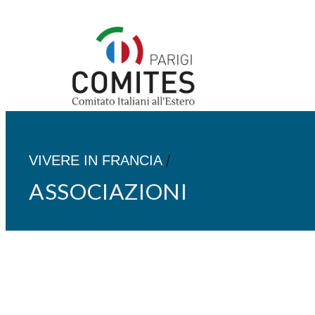
Vai
al
contenuto
/
VIVERE IN FRANCIA
ASSOCIAZIONI