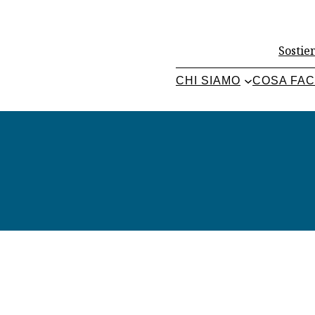
Sostien
CHI SIAMO
COSA FA