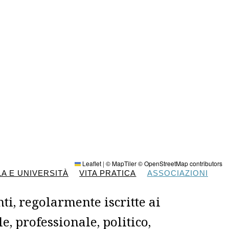
Leaflet
|
© MapTiler
© OpenStreetMap contributors
A E UNIVERSITÀ
VITA PRATICA
ASSOCIAZIONI
ti, regolarmente iscritte ai
le, professionale, politico,